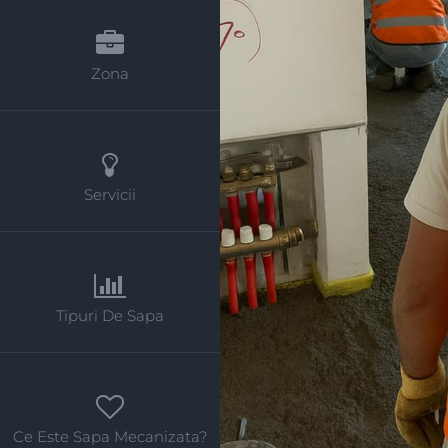
Zona
Servicii
Tipuri De Sapa
Ce Este Sapa Mecanizata?