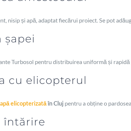
, nisip și apă, adaptat fiecărui proiect. Se pot adăug
a șapei
te Turbosol pentru distribuirea uniformă și rapidă a
a cu elicopterul
apă elicopterizată
în Cluj
pentru a obține o pardosea
i întărire