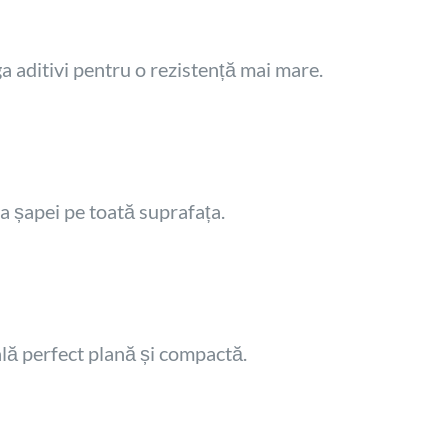
a aditivi pentru o rezistență mai mare.
 șapei pe toată suprafața.
lă perfect plană și compactă.