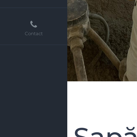
Contact
Șapă