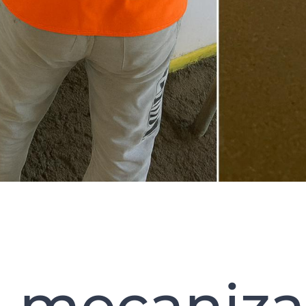
 mecanizat