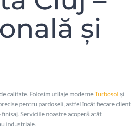
onală și
 de calitate. Folosim utilaje moderne
Turbosol
și
precise pentru pardoseli, astfel încât fiecare client
 finisaj. Serviciile noastre acoperă atât
au industriale.